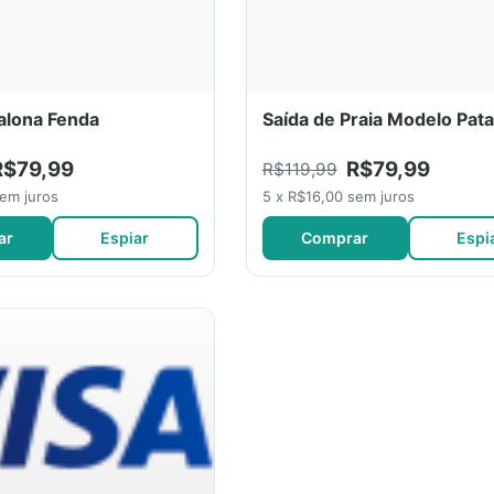
alona Fenda
Saída de Praia Modelo Pat
R$79,99
R$79,99
R$119,99
sem juros
5 x R$16,00 sem juros
ar
Espiar
Comprar
Espi