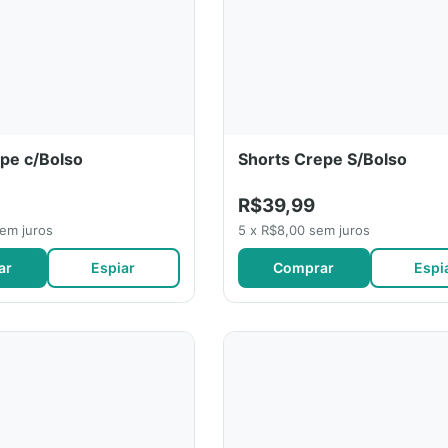
pe c/Bolso
Shorts Crepe S/Bolso
R$39,99
sem juros
5 x R$8,00 sem juros
ar
Espiar
Comprar
Espi