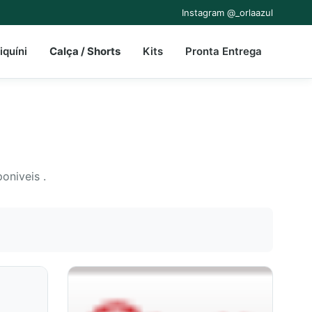
Instagram @_orlaazul
iquíni
Calça / Shorts
Kits
Pronta Entrega
oniveis .