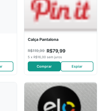
Calça Pantalona
R$79,99
R$119,99
5 x R$16,00 sem juros
ar
Comprar
Espiar