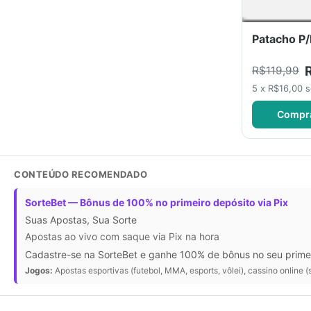
Patacho P
R$119,99
5 x R$16,00 
Compr
CONTEÚDO RECOMENDADO
SorteBet — Bônus de 100% no primeiro depósito via Pix
Suas Apostas, Sua Sorte
Apostas ao vivo com saque via Pix na hora
Cadastre-se na SorteBet e ganhe 100% de bônus no seu primeir
Jogos:
Apostas esportivas (futebol, MMA, esports, vôlei), cassino online (s