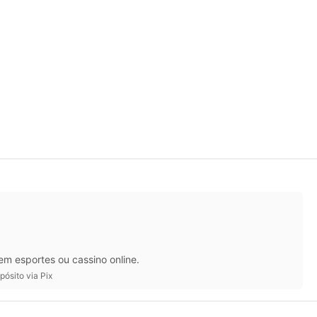
m esportes ou cassino online.
ósito via Pix