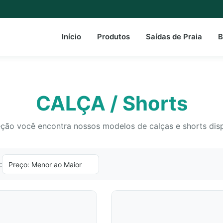
Início
Produtos
Saídas de Praia
B
CALÇA / Shorts
ção você encontra nossos modelos de calças e shorts disp
: