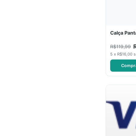
Calça Pant
R$119,99
5 x R$16,00 
Compr