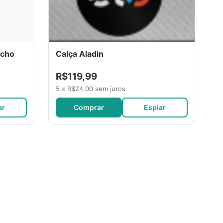
acho
Calça Aladin
R$119,99
5 x R$24,00 sem juros
ar
Comprar
Espiar