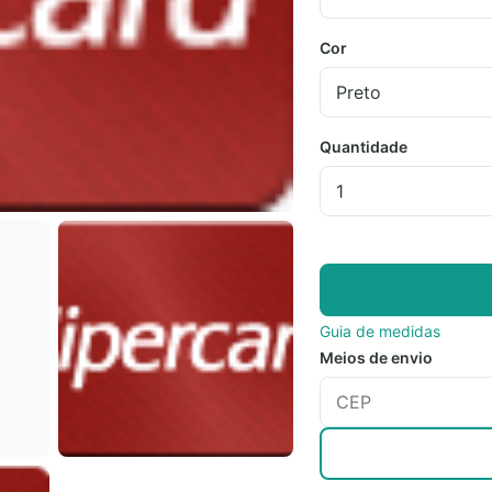
Cor
Quantidade
Guia de medidas
Meios de envio