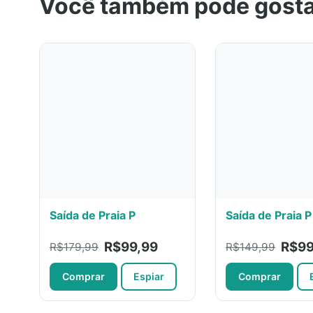
Você também pode gost
Saída de Praia P
Saída de Praia 
R$99,99
R$99
R$179,99
R$149,99
Comprar
Espiar
Comprar