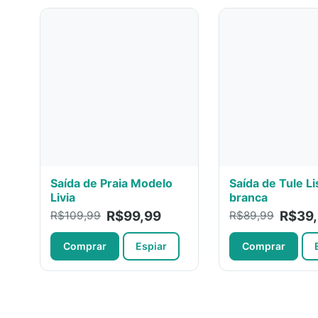
Saída de Praia Modelo
Saída de Tule Li
Livia
branca
R$99,99
R$39
R$109,99
R$89,99
Comprar
Espiar
Comprar