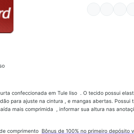
iso
rta confeccionada em Tule liso . O tecido possui elast
dão para ajuste na cintura , e mangas abertas. Possui 
aída mais comprimida , informar sua altura nas anota
s de comprimento
Bônus de 100% no primeiro depósito v