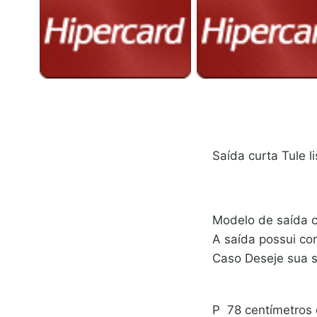
Saída curta Tule l
Modelo de saída cu
A saída possui cor
Caso Deseje sua s
P 78 centímetro