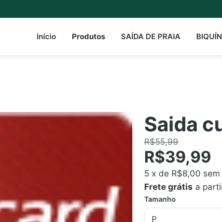
Início
Produtos
SAÍDA DE PRAIA
BIQUÍN
Saida cu
R$55,99
R$39,99
5
x de
R$8,00
sem 
Frete grátis
a part
Tamanho