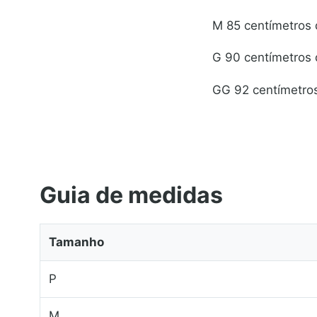
M 85 centímetros
G 90 centímetros
GG 92 centímetro
Guia de medidas
Tamanho
P
M