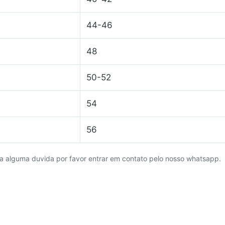
44-46
48
50-52
54
56
a alguma duvida por favor entrar em contato pelo nosso whatsapp.