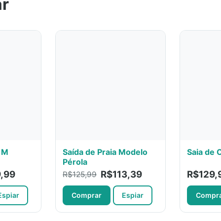
ar
P M
Saída de Praia Modelo
Saia de 
Pérola
,99
R$113,39
R$129,
R$125,99
Espiar
Comprar
Espiar
Compr