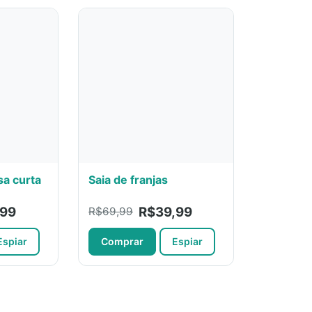
sa curta
Saia de franjas
,99
R$39,99
R$69,99
Espiar
Comprar
Espiar