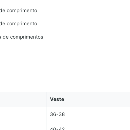
 de comprimento
 de comprimento
s de comprimentos
Veste
36-38
40-42