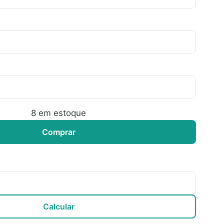
8
em estoque
Comprar
Calcular