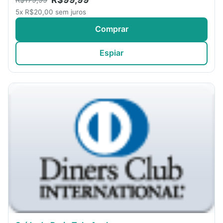
5x R$20,00 sem juros
Comprar
Espiar