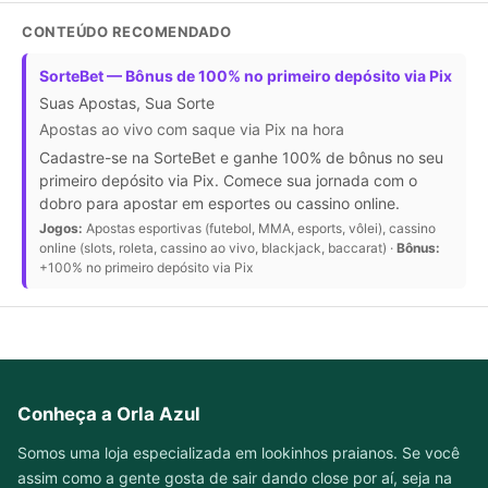
CONTEÚDO RECOMENDADO
SorteBet — Bônus de 100% no primeiro depósito via Pix
Suas Apostas, Sua Sorte
Apostas ao vivo com saque via Pix na hora
Cadastre-se na SorteBet e ganhe 100% de bônus no seu
primeiro depósito via Pix. Comece sua jornada com o
dobro para apostar em esportes ou cassino online.
Jogos:
Apostas esportivas (futebol, MMA, esports, vôlei), cassino
online (slots, roleta, cassino ao vivo, blackjack, baccarat) ·
Bônus:
+100% no primeiro depósito via Pix
Conheça a Orla Azul
Somos uma loja especializada em lookinhos praianos. Se você
assim como a gente gosta de sair dando close por aí, seja na