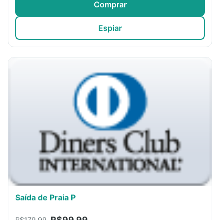
Comprar
Espiar
Saída de Praia P
R$99,99
R$179,99