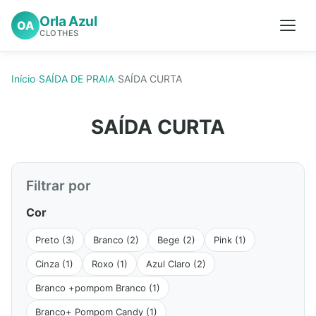
Orla Azul
OA
CLOTHES
Início
›
SAÍDA DE PRAIA
›
SAÍDA CURTA
SAÍDA CURTA
Filtrar por
Cor
Preto (3)
Branco (2)
Bege (2)
Pink (1)
Cinza (1)
Roxo (1)
Azul Claro (2)
Branco +pompom Branco (1)
Branco+ Pompom Candy (1)