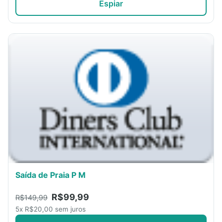
Espiar
Saída de Praia P M
R$99,99
R$149,99
5x R$20,00 sem juros