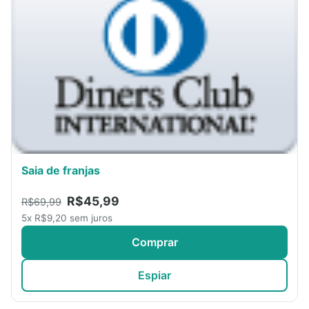
Saia de franjas
R$45,99
R$69,99
5x R$9,20 sem juros
Comprar
Espiar