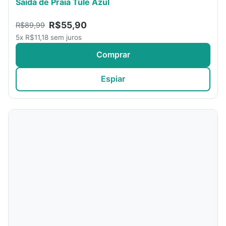
Saída de Praia Tule Azul
R$55,90
R$89,99
5x R$11,18 sem juros
Comprar
Espiar