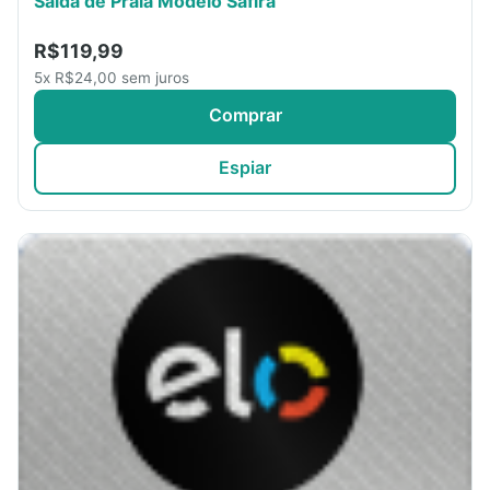
Saída de Praia Modelo Safira
R$119,99
5x R$24,00 sem juros
Comprar
Espiar